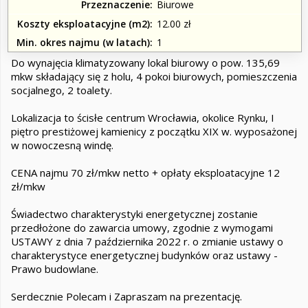
Przeznaczenie
Biurowe
Koszty eksploatacyjne (m2)
12.00 zł
Min. okres najmu (w latach)
1
Do wynajęcia klimatyzowany lokal biurowy o pow. 135,69
mkw składający się z holu, 4 pokoi biurowych, pomieszczenia
socjalnego, 2 toalety.
Lokalizacja to ścisłe centrum Wrocławia, okolice Rynku, I
piętro prestiżowej kamienicy z początku XIX w. wyposażonej
w nowoczesną windę.
CENA najmu 70 zł/mkw netto + opłaty eksploatacyjne 12
zł/mkw
Świadectwo charakterystyki energetycznej zostanie
przedłożone do zawarcia umowy, zgodnie z wymogami
USTAWY z dnia 7 października 2022 r. o zmianie ustawy o
charakterystyce energetycznej budynków oraz ustawy -
Prawo budowlane.
Serdecznie Polecam i Zapraszam na prezentację.