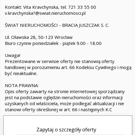
Kontakt: Vita Kravchynska, tel. 721 33 55 00
v.kravchynska?@swiat.nieruchomosci.pl
ŚWIAT NIERUCHOMOŚCI - BRACIA JUSZCZAK S. C.
Ul. Oławska 28, 50-123 Wrocław
Biuro czynne poniedziałek - piątek 9.00 - 18.00
Uwaga!
Prezentowane w serwisie oferty nie stanowią oferty
handlowej w porozumieniu art. 66 Kodeksu Cywilnego i mogą
być nieaktualne.
NOTA PRAWNA:
Opis oferty zawarty na stronie internetowej sporządzany
jest na podstawie oględzin nieruchomości oraz informacji
uzyskanych od właściciela, może podlegać aktualizacji i nie
stanowi oferty określonej w art. 66 i następnych K.C
Zapytaj o szczegóły oferty