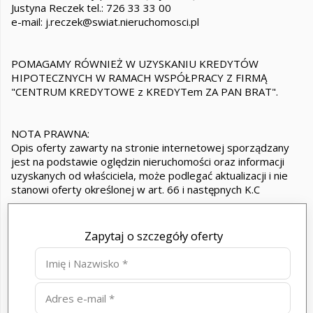
Justyna Reczek tel.: 726 33 33 00
e-mail: j.reczek@swiat.nieruchomosci.pl
POMAGAMY RÓWNIEŻ W UZYSKANIU KREDYTÓW
HIPOTECZNYCH W RAMACH WSPÓŁPRACY Z FIRMĄ
"CENTRUM KREDYTOWE z KREDYTem ZA PAN BRAT".
NOTA PRAWNA:
Opis oferty zawarty na stronie internetowej sporządzany
jest na podstawie oględzin nieruchomości oraz informacji
uzyskanych od właściciela, może podlegać aktualizacji i nie
stanowi oferty określonej w art. 66 i następnych K.C
Zapytaj o szczegóły oferty