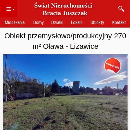
Świat Nieruchomości -
≡
Bracia Juszczak
Mieszkania
Domy
Działki
Lokale
Obiekty
Kontakt
Obiekt przemysłowo/produkcyjny 270
m² Oława - Lizawice