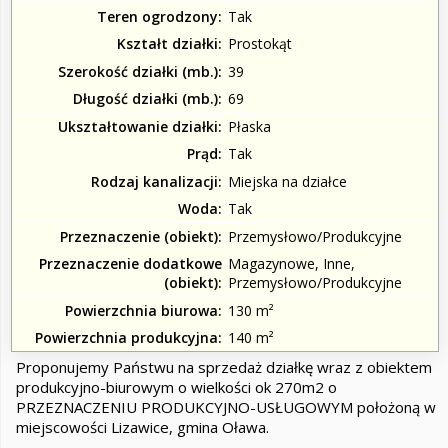
Teren ogrodzony
Tak
Kształt działki
Prostokąt
Szerokość działki (mb.)
39
Długość działki (mb.)
69
Ukształtowanie działki
Płaska
Prąd
Tak
Rodzaj kanalizacji
Miejska na działce
Woda
Tak
Przeznaczenie (obiekt)
Przemysłowo/Produkcyjne
Przeznaczenie dodatkowe
Magazynowe, Inne,
(obiekt)
Przemysłowo/Produkcyjne
Powierzchnia biurowa
130 m²
Powierzchnia produkcyjna
140 m²
Proponujemy Państwu na sprzedaż działkę wraz z obiektem
produkcyjno-biurowym o wielkości ok 270m2 o
PRZEZNACZENIU PRODUKCYJNO-USŁUGOWYM położoną w
miejscowości Lizawice, gmina Oława.