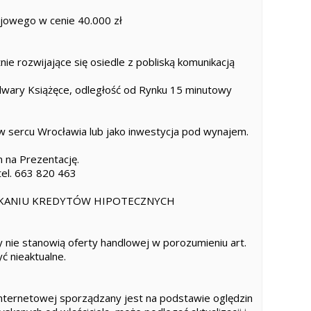
jowego w cenie 40.000 zł
nie rozwijające się osiedle z pobliską komunikacją
ulwary Książęce, odległość od Rynku 15 minutowy
w sercu Wrocławia lub jako inwestycja pod wynajem.
 na Prezentację.
tel. 663 820 463
KANIU KREDYTÓW HIPOTECZNYCH
 nie stanowią oferty handlowej w porozumieniu art.
ć nieaktualne.
internetowej sporządzany jest na podstawie oględzin