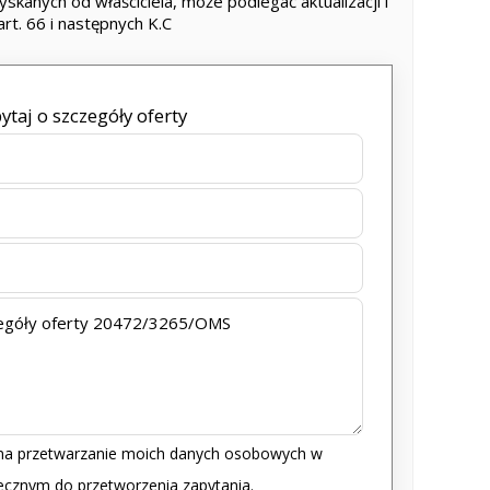
yskanych od właściciela, może podlegać aktualizacji i
art. 66 i następnych K.C
ytaj o szczegóły oferty
a przetwarzanie moich danych osobowych w
iecznym do przetworzenia zapytania.