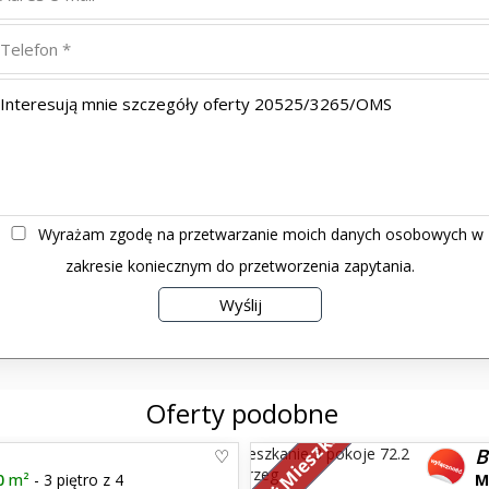
Wyrażam zgodę na przetwarzanie moich danych osobowych w
zakresie koniecznym do przetworzenia zapytania.
Oferty podobne
Sprzedaż Mieszkań
B
0
m²
- 3 piętro z 4
M