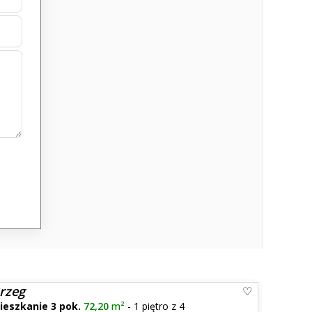
rzeg
ieszkanie 3 pok.
72,20
m²
- 1 piętro z 4