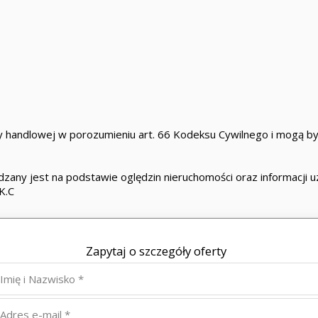
 handlowej w porozumieniu art. 66 Kodeksu Cywilnego i mogą być
zany jest na podstawie oględzin nieruchomości oraz informacji uzy
K.C
Zapytaj o szczegóły oferty