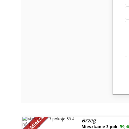
Sprzedaż Mieszkań
Brzeg
Mieszkanie 3 pok.
59,4