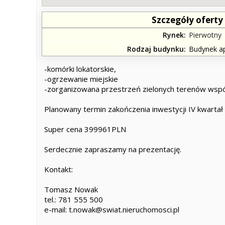
Szczegóły oferty
Rynek
Pierwotny
Rodzaj budynku
Budynek a
-komórki lokatorskie,
-ogrzewanie miejskie
-zorganizowana przestrzeń zielonych terenów wspó
Planowany termin zakończenia inwestycji IV kwartał
Super cena 399961PLN
Serdecznie zapraszamy na prezentację.
Kontakt:
Tomasz Nowak
tel.: 781 555 500
e-mail: t.nowak@swiat.nieruchomosci.pl