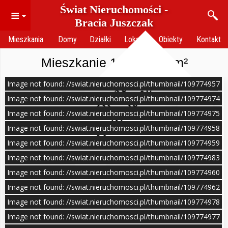
Świat Nieruchomości -
≡
Bracia Juszczak
Mieszkania
Domy
Działki
Lokale
Obiekty
Kontakt
Mieszkanie 1 pokój 33 m²
Image not found: //swiat.nieruchomosci.pl/thumbnail/109774957
O
f
e
r
t
a
n
i
e
a
k
t
u
a
l
n
a
Image not found: //swiat.nieruchomosci.pl/thumbnail/109774974
Image not found: //swiat.nieruchomosci.pl/thumbnail/109774975
Image not found: //swiat.nieruchomosci.pl/thumbnail/109774958
Image not found: //swiat.nieruchomosci.pl/thumbnail/109774959
Image not found: //swiat.nieruchomosci.pl/thumbnail/109774983
Image not found: //swiat.nieruchomosci.pl/thumbnail/109774960
Image not found: //swiat.nieruchomosci.pl/thumbnail/109774962
Image not found: //swiat.nieruchomosci.pl/thumbnail/109774978
–
11
Image not found: //swiat.nieruchomosci.pl/thumbnail/109774977
/