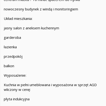
nowoczesny budynek z windą i monitoringiem
Układ mieszkania:
jasny salon z aneksem kuchennym
garderoba
łazienka
przedpokój
balkon
Wyposażenie:
Kuchnia w pełni umeblowana i wyposażona w sprzęt AGD
wliczony w cenę:
płyta indukcyjna