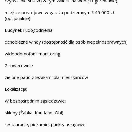
czynsz: ok. 500 zł (w tym zaliczki na wodę i ogrzewanie)
miejsce postojowe w garażu podziemnym ? 45 000 zł
(opcjonalnie)
Budynek i udogodnienia:
cichobieżne windy (dostępność dla osób niepełnosprawnych)
wideodomofon i monitoring
2 rowerownie
zielone patio z leżakami dla mieszkańców
Lokalizacja:
W bezpośrednim sąsiedztwie:
sklepy (Żabka, Kaufland, Obi)
restauracje, piekarnie, punkty usługowe