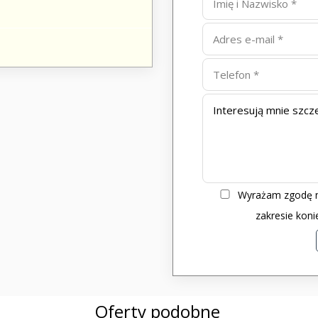
Wyrażam zgodę n
zakresie kon
Oferty podobne