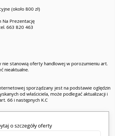
yjne (około 800 zł)
m Na Prezentację
tel. 663 820 463
 nie stanowią oferty handlowej w porozumieniu art.
ć nieaktualne.
internetowej sporządzany jest na podstawie oględzin
yskanych od właściciela, może podlegać aktualizacji i
art. 66 i następnych K.C
ytaj o szczegóły oferty