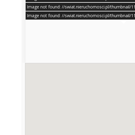
Image not found: //swiat.nieruchomosci.pl/thumbnail/
Image not found: //swiat.nieruchomosci.pl/thumbnail/