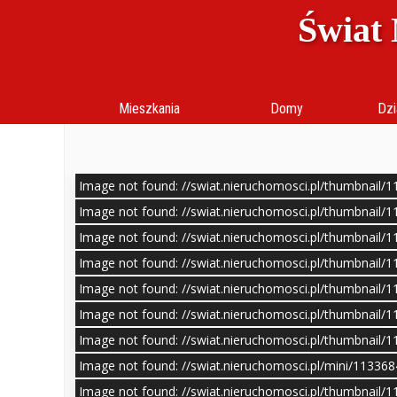
Świat 
Mieszkania
Domy
Dzi
Image not found: //swiat.nieruchomosci.pl/thumbnail/
Image not found: //swiat.nieruchomosci.pl/thumbnail/
Image not found: //swiat.nieruchomosci.pl/thumbnail/
Image not found: //swiat.nieruchomosci.pl/thumbnail/
Image not found: //swiat.nieruchomosci.pl/thumbnail/
Image not found: //swiat.nieruchomosci.pl/thumbnail/
Image not found: //swiat.nieruchomosci.pl/thumbnail/
Image not found: //swiat.nieruchomosci.pl/mini/11336
Image not found: //swiat.nieruchomosci.pl/thumbnail/