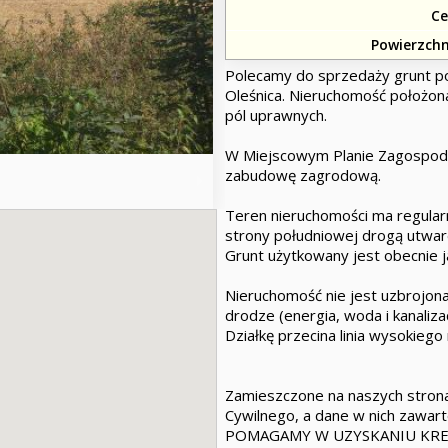
Ce
Powierzchn
Polecamy do sprzedaży grunt po
Oleśnica. Nieruchomość położona
pól uprawnych.
W Miejscowym Planie Zagospod
zabudowę zagrodową.
Teren nieruchomości ma regularn
strony południowej drogą utwar
Grunt użytkowany jest obecnie ja
Nieruchomość nie jest uzbrojona
drodze (energia, woda i kanaliza
Działkę przecina linia wysokiego
Zamieszczone na naszych strona
Cywilnego, a dane w nich zawart
POMAGAMY W UZYSKANIU KR