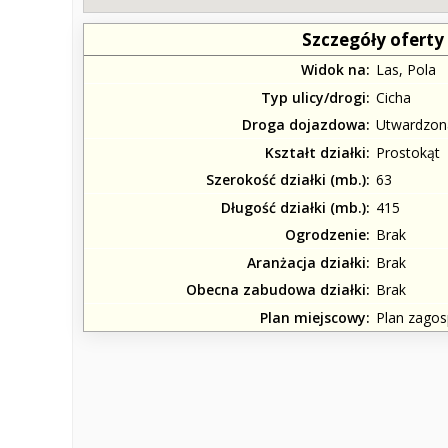
Szczegóły oferty
Widok na
Las, Pola
Typ ulicy/drogi
Cicha
Droga dojazdowa
Utwardzon
Kształt działki
Prostokąt
Szerokość działki (mb.)
63
Długość działki (mb.)
415
Ogrodzenie
Brak
Aranżacja działki
Brak
Obecna zabudowa działki
Brak
Plan miejscowy
Plan zago