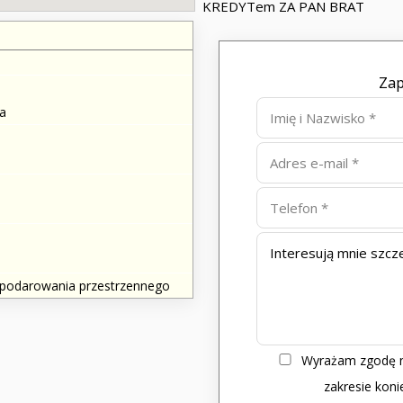
KREDYTem ZA PAN BRAT
Zap
a
spodarowania przestrzennego
Wyrażam zgodę n
zakresie kon