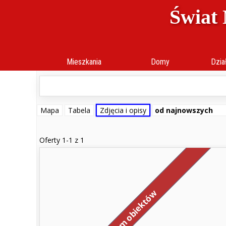
Świat 
Mieszkania
Domy
Dział
Mapa
Tabela
Zdjęcia i opisy
Oferty 1-1 z 1
Wynajem obiektów