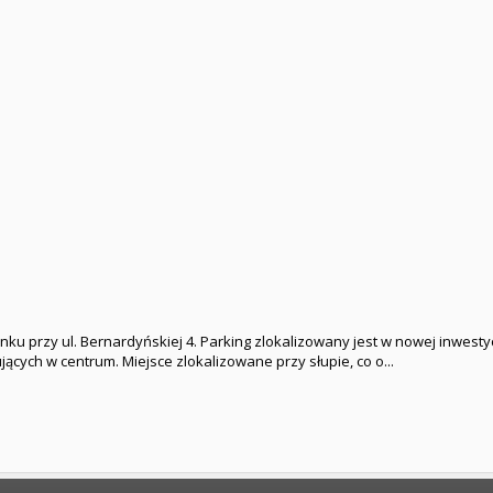
przy ul. Bernardyńskiej 4. Parking zlokalizowany jest w nowej inwestyc
jących w centrum. Miejsce zlokalizowane przy słupie, co o...