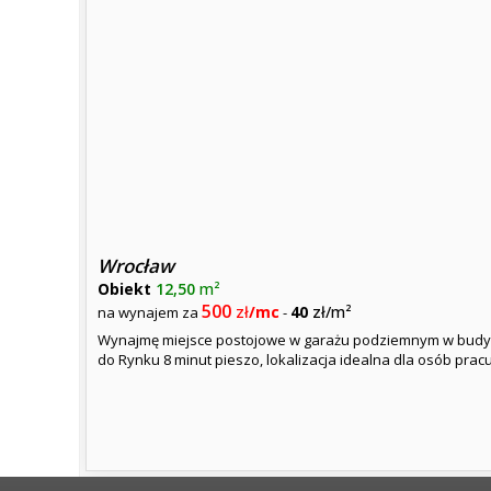
Wrocław
Obiekt
12,50
m²
500
zł
/mc
40
zł/m²
na wynajem za
-
Wynajmę miejsce postojowe w garażu podziemnym w budynku 
do Rynku 8 minut pieszo, lokalizacja idealna dla osób pracu