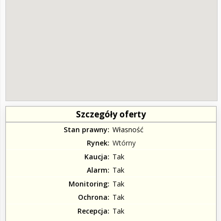
Szczegóły oferty
Stan prawny
Własność
Rynek
Wtórny
Kaucja
Tak
Alarm
Tak
Monitoring
Tak
Ochrona
Tak
Recepcja
Tak