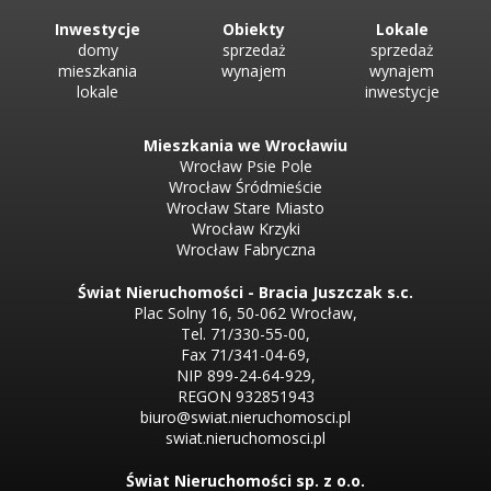
Inwestycje
Obiekty
Lokale
domy
sprzedaż
sprzedaż
mieszkania
wynajem
wynajem
lokale
inwestycje
Mieszkania we Wrocławiu
Wrocław Psie Pole
Wrocław Śródmieście
Wrocław Stare Miasto
Wrocław Krzyki
Wrocław Fabryczna
Świat Nieruchomości - Bracia Juszczak s.c.
Plac Solny 16, 50-062 Wrocław,
Tel. 71/330-55-00,
Fax 71/341-04-69,
NIP 899-24-64-929,
REGON 932851943
biuro@swiat.nieruchomosci.pl
swiat.nieruchomosci.pl
Świat Nieruchomości sp. z o.o.