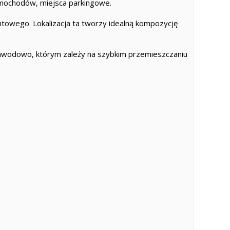
samochodów, miejsca parkingowe.
chtowego. Lokalizacja ta tworzy idealną kompozycję
ych zawodowo, którym zależy na szybkim przemieszczaniu