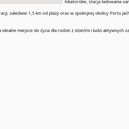
lokatorskie, stacja ładowania 
cji, zaledwie 1,5 km od plaży oraz w spokojnej okolicy Portu Ja
edla idealne miejsce do życia dla rodzin z dziećmi i ludzi aktywn