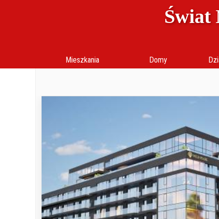
Świat 
Mieszkania
Domy
Dzi