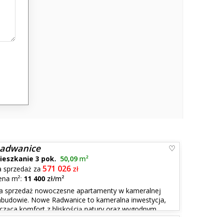
adwanice
ieszkanie 3 pok.
50,09
m²
571 026
a sprzedaż za
zł
ena m²:
11 400
zł/m²
a sprzedaż nowoczesne apartamenty w kameralnej
abudowie. Nowe Radwanice to kameralna inwestycja,
ącząca komfort z bliskością natury oraz wygodnym