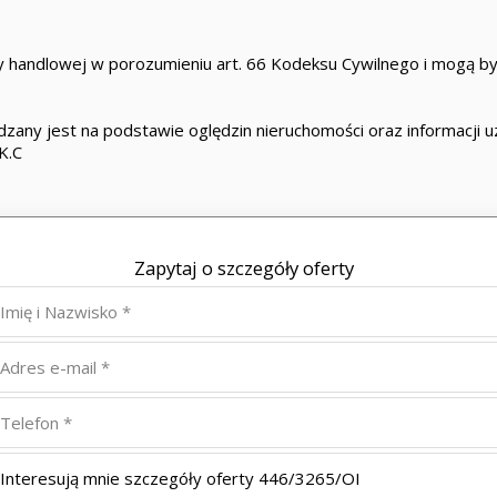
 handlowej w porozumieniu art. 66 Kodeksu Cywilnego i mogą być
zany jest na podstawie oględzin nieruchomości oraz informacji uzy
K.C
Zapytaj o szczegóły oferty