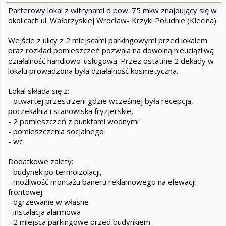
Parterowy lokal z witrynami o pow. 75 mkw znajdujący się w
okolicach ul. Wałbrzyskiej Wrocław- Krzyki Południe (Klecina).
Wejście z ulicy z 2 miejscami parkingowymi przed lokalem
oraz rozkład pomieszczeń pozwala na dowolną nieuciążliwą
działalność handlowo-usługową. Przez ostatnie 2 dekady w
lokalu prowadzona była działalność kosmetyczna.
Lokal składa się z:
- otwartej przestrzeni gdzie wcześniej była recepcja,
poczekalnia i stanowiska fryzjerskie,
- 2 pomieszczeń z punktami wodnymi
- pomieszczenia socjalnego
- wc
Dodatkowe zalety:
- budynek po termoizolacji,
- możliwość montażu baneru reklamowego na elewacji
frontowej
- ogrzewanie w własne
- instalacja alarmowa
- 2 miejsca parkingowe przed budynkiem