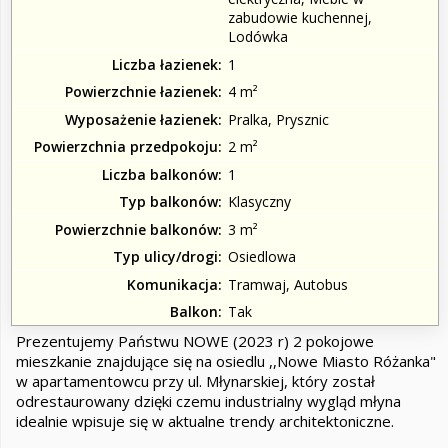
zabudowie kuchennej,
Lodówka
Liczba łazienek
1
Powierzchnie łazienek
4 m²
Wyposażenie łazienek
Pralka, Prysznic
Powierzchnia przedpokoju
2 m²
Liczba balkonów
1
Typ balkonów
Klasyczny
Powierzchnie balkonów
3 m²
Typ ulicy/drogi
Osiedlowa
Komunikacja
Tramwaj, Autobus
Balkon
Tak
Prezentujemy Państwu NOWE (2023 r) 2 pokojowe
mieszkanie znajdujące się na osiedlu ,,Nowe Miasto Różanka"
w apartamentowcu przy ul. Młynarskiej, który został
odrestaurowany dzięki czemu industrialny wygląd młyna
idealnie wpisuje się w aktualne trendy architektoniczne.