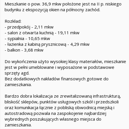
Mieszkanie o pow. 36,9 mkw położone jest na II p. niskiego
budynku z ekspozycją okien na północny zachód.
Rozkład:
- przedpokój - 2,11 mkw
- salon z otwarta kuchnią - 19,11 mkw
- sypialnia - 10,65 mkw
- łazienka z kabiną prysznicową - 4,29 mkw
- balkon - 3,68 mkw
Do wykończenia użyto wysokiej klasy materiałów, mieszkanie
jest w pełni umeblowane i wyposażone w podstawowe
sprzęty agd.
Bez dodatkowych nakładów finansowych gotowe do
zamieszkania.
Bardzo dobra lokalizacja ze zrewitalizowaną infrastrukturą,
bliskość sklepów, punktów usługowych szkół i przedszkoli
oraz komunikacja łącznie z pobliską obwodnicą miejską i
autostradową pozwala na zaspokojenie najbardziej
wybrednych poszukujących własnego miejsca do
zamieszkania.