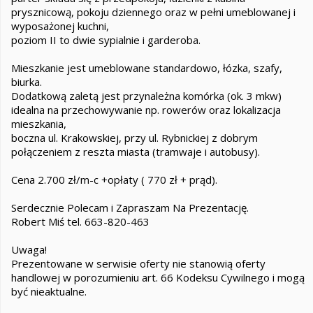
prysznicową, pokoju dziennego oraz w pełni umeblowanej i
wyposażonej kuchni,
poziom II to dwie sypialnie i garderoba.
Mieszkanie jest umeblowane standardowo, łózka, szafy,
biurka.
Dodatkową zaletą jest przynależna komórka (ok. 3 mkw)
idealna na przechowywanie np. rowerów oraz lokalizacja
mieszkania,
boczna ul. Krakowskiej, przy ul. Rybnickiej z dobrym
połączeniem z reszta miasta (tramwaje i autobusy).
Cena 2.700 zł/m-c +opłaty ( 770 zł + prąd).
Serdecznie Polecam i Zapraszam Na Prezentację.
Robert Miś tel. 663-820-463
Uwaga!
Prezentowane w serwisie oferty nie stanowią oferty
handlowej w porozumieniu art. 66 Kodeksu Cywilnego i mogą
być nieaktualne.