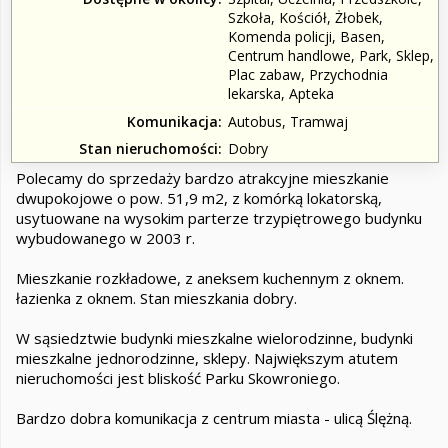
Szkoła, Kościół, Żłobek,
Komenda policji, Basen,
Centrum handlowe, Park, Sklep,
Plac zabaw, Przychodnia
lekarska, Apteka
Komunikacja
Autobus, Tramwaj
Stan nieruchomości
Dobry
Polecamy do sprzedaży bardzo atrakcyjne mieszkanie
dwupokojowe o pow. 51,9 m2, z komórką lokatorską,
usytuowane na wysokim parterze trzypiętrowego budynku
wybudowanego w 2003 r.
Mieszkanie rozkładowe, z aneksem kuchennym z oknem.
łazienka z oknem. Stan mieszkania dobry.
W sąsiedztwie budynki mieszkalne wielorodzinne, budynki
mieszkalne jednorodzinne, sklepy. Największym atutem
nieruchomości jest bliskość Parku Skowroniego.
Bardzo dobra komunikacja z centrum miasta - ulicą Ślężną.