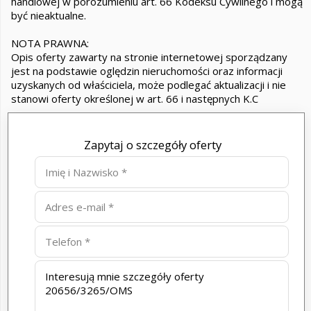
handlowej w porozumieniu art. 66 Kodeksu Cywilnego i mogą
być nieaktualne.
NOTA PRAWNA:
Opis oferty zawarty na stronie internetowej sporządzany
jest na podstawie oględzin nieruchomości oraz informacji
uzyskanych od właściciela, może podlegać aktualizacji i nie
stanowi oferty określonej w art. 66 i następnych K.C
Zapytaj o szczegóły oferty