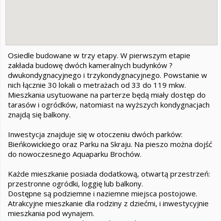
Osiedle budowane w trzy etapy. W pierwszym etapie
zakłada budowę dwóch kameralnych budynków ?
dwukondygnacyjnego i trzykondygnacyjnego. Powstanie w
nich łącznie 30 lokali o metrażach od 33 do 119 mkw.
Mieszkania usytuowane na parterze będą miały dostęp do
tarasów i ogródków, natomiast na wyższych kondygnacjach
znajdą się balkony.
Inwestycja znajduje się w otoczeniu dwóch parków:
Bieńkowickiego oraz Parku na Skraju. Na pieszo można dojść
do nowoczesnego Aquaparku Brochów.
Każde mieszkanie posiada dodatkową, otwartą przestrzeń:
przestronne ogródki, loggię lub balkony.
Dostępne są podziemne i naziemne miejsca postojowe.
Atrakcyjne mieszkanie dla rodziny z dziećmi, i inwestycyjnie
mieszkania pod wynajem.