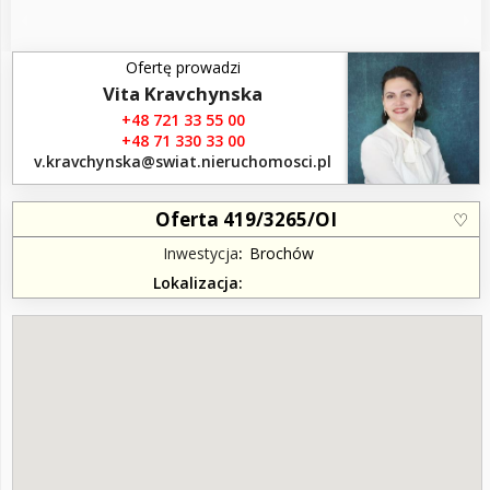
Ofertę prowadzi
Vita Kravchynska
+48 721 33 55 00
+48 71 330 33 00
v.kravchynska​@swiat.nieruchomosci.pl
Oferta 419/3265/OI
Inwestycja
Brochów
Lokalizacja