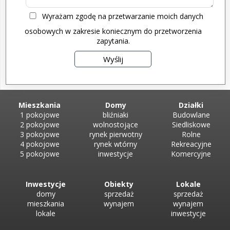
Wyrażam zgodę na przetwarzanie moich danych
osobowych w zakresie koniecznym do przetworzenia
zapytania.
Mieszkania
Domy
Działki
1 pokojowe
bliźniaki
Budowlane
2 pokojowe
wolnostojące
Siedliskowe
3 pokojowe
rynek pierwotny
Rolne
4 pokojowe
rynek wtórny
Rekreacyjne
5 pokojowe
inwestycje
Komercyjne
Inwestycje
Obiekty
Lokale
domy
sprzedaż
sprzedaż
mieszkania
wynajem
wynajem
lokale
inwestycje