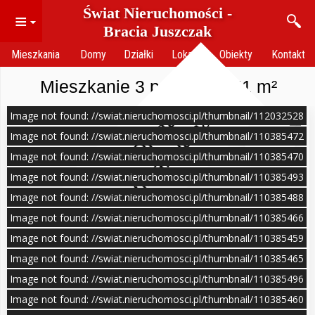
Świat Nieruchomości -
≡
Bracia Juszczak
Mieszkania
Domy
Działki
Lokale
Obiekty
Kontakt
Mieszkanie 3 pokoje 55.51 m²
Image not found: //swiat.nieruchomosci.pl/thumbnail/112032528
O
f
e
r
t
a
n
i
e
a
k
t
u
a
l
n
a
Image not found: //swiat.nieruchomosci.pl/thumbnail/110385472
Image not found: //swiat.nieruchomosci.pl/thumbnail/110385470
Image not found: //swiat.nieruchomosci.pl/thumbnail/110385493
Image not found: //swiat.nieruchomosci.pl/thumbnail/110385488
Image not found: //swiat.nieruchomosci.pl/thumbnail/110385466
Image not found: //swiat.nieruchomosci.pl/thumbnail/110385459
Image not found: //swiat.nieruchomosci.pl/thumbnail/110385465
Image not found: //swiat.nieruchomosci.pl/thumbnail/110385496
–
12
Image not found: //swiat.nieruchomosci.pl/thumbnail/110385460
/