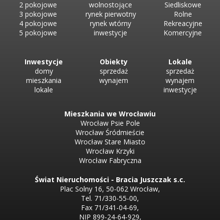
2 pokojowe
wolnostojące
Siedliskowe
3 pokojowe
rynek pierwotny
Rolne
4 pokojowe
rynek wtórny
Rekreacyjne
5 pokojowe
inwestycje
Komercyjne
Inwestycje
Obiekty
Lokale
domy
sprzedaż
sprzedaż
mieszkania
wynajem
wynajem
lokale
inwestycje
Mieszkania we Wrocławiu
Wrocław Psie Pole
Wrocław Śródmieście
Wrocław Stare Miasto
Wrocław Krzyki
Wrocław Fabryczna
Świat Nieruchomości - Bracia Juszczak s.c.
Plac Solny 16, 50-062 Wrocław,
Tel. 71/330-55-00,
Fax 71/341-04-69,
NIP 899-24-64-929,