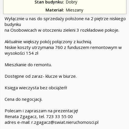
Stan budynku
Dobry
Materiał
Mieszany
Wyłącznie u nas do sprzedaży położone na 2 piętrze niskiego
budynku
na Osobowicach w otoczeniu zieleni 3 rozkładowe pokoje.
Aktualnie większy pokój połączony z kuchnią.
Niskie koszty utrzymania 760 z funduszem remontowym w
wysokości 154 zł
Mieszkanie do remontu.
Dostępne od zaraz- klucze w biurze.
Księga wieczysta bez obciążeń!
Cena do negocjacji.
Polecam i zapraszam na prezentację!
Renata Zgagacz, tel. 723 33 55 00
adres e-mail: r.zgagacz@swiat.nieruchomosci.pl