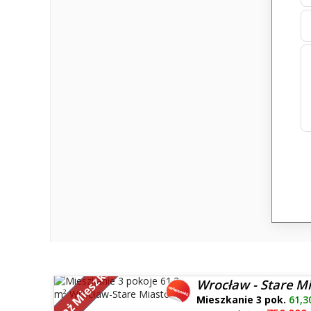
Sprzedaż Mieszkań
Wrocław - Stare M
Mieszkanie 3 pok.
61,3