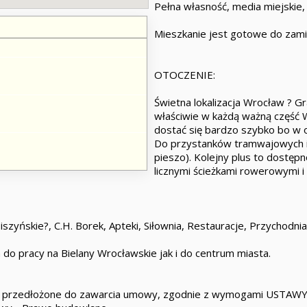
Pełna własność, media miejskie,
Mieszkanie jest gotowe do zami
OTOCZENIE:
Świetna lokalizacja Wrocław ? G
właściwie w każdą ważną część 
dostać się bardzo szybko bo w 
Do przystanków tramwajowych i 
pieszo). Kolejny plus to dostępn
licznymi ścieżkami rowerowymi 
zyńskie?, C.H. Borek, Apteki, Siłownia, Restauracje, Przychodnia
 do pracy na Bielany Wrocławskie jak i do centrum miasta.
e przedłożone do zawarcia umowy, zgodnie z wymogami USTAWY z 