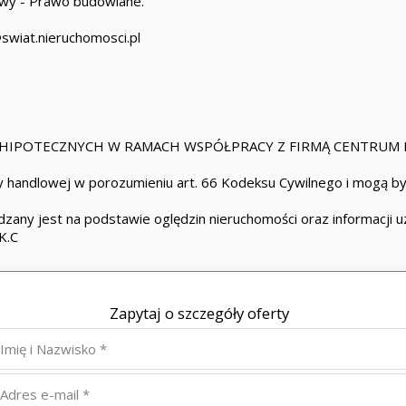
awy - Prawo budowlane.
swiat.nieruchomosci.pl
IPOTECZNYCH W RAMACH WSPÓŁPRACY Z FIRMĄ CENTRUM 
 handlowej w porozumieniu art. 66 Kodeksu Cywilnego i mogą być
zany jest na podstawie oględzin nieruchomości oraz informacji uzy
K.C
Zapytaj o szczegóły oferty