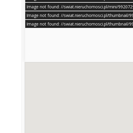
Image not found: //swiat.nieruchomosci.pl/mini/99207
Image not found: //swiat.nieruchomosci.pl/thumbnail/
Image not found: //swiat.nieruchomosci.pl/thumbnail/