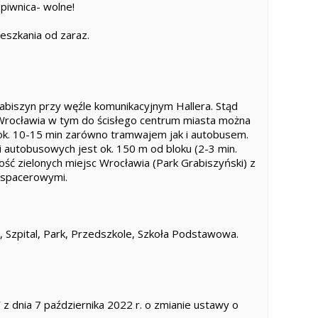
 piwnica- wolne!
eszkania od zaraz.
rabiszyn przy węźle komunikacyjnym Hallera. Stąd
Wrocławia w tym do ścisłego centrum miasta można
ok. 10-15 min zarówno tramwajem jak i autobusem.
autobusowych jest ok. 150 m od bloku (2-3 min.
ość zielonych miejsc Wrocławia (Park Grabiszyński) z
i spacerowymi.
, Szpital, Park, Przedszkole, Szkoła Podstawowa.
dnia 7 października 2022 r. o zmianie ustawy o