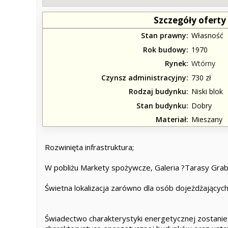
Szczegóły oferty
Stan prawny
Własność
Rok budowy
1970
Rynek
Wtórny
Czynsz administracyjny
730 zł
Rodzaj budynku
Niski blok
Stan budynku
Dobry
Materiał
Mieszany
Rozwinięta infrastruktura;
W pobliżu Markety spożywcze, Galeria ?Tarasy Grabis
Świetna lokalizacja zarówno dla osób dojeżdżających
Świadectwo charakterystyki energetycznej zostani