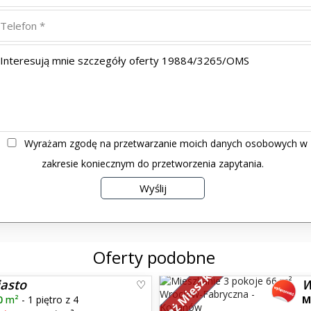
Wyrażam zgodę na przetwarzanie moich danych osobowych w
zakresie koniecznym do przetworzenia zapytania.
Oferty podobne
Sprzedaż Mieszkań
iasto
W
0
m²
- 1 piętro z 4
M