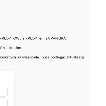
KREDYTOWE z KREDYTem ZA PAN BRAT
 nieaktualne.
skanych od właściciela, może podlegać aktualizacji i