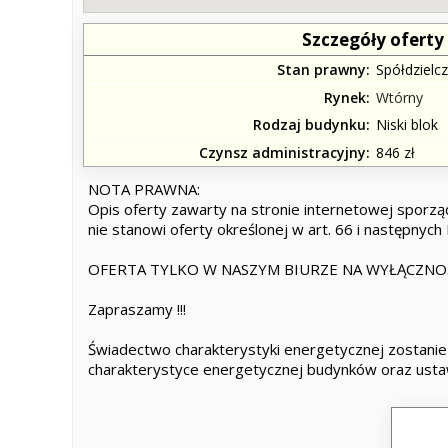
Szczegóły oferty
Stan prawny
Spółdzielc
Rynek
Wtórny
Rodzaj budynku
Niski blok
Czynsz administracyjny
846 zł
NOTA PRAWNA:
Opis oferty zawarty na stronie internetowej sporząd
nie stanowi oferty określonej w art. 66 i następnych 
OFERTA TYLKO W NASZYM BIURZE NA WYŁĄCZNOŚĆ
Zapraszamy !!!
Świadectwo charakterystyki energetycznej zostani
charakterystyce energetycznej budynków oraz ust