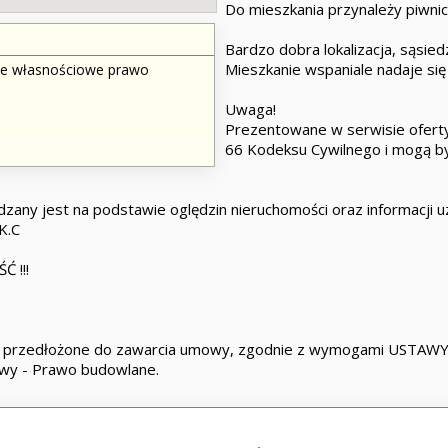
Do mieszkania przynależy piwnic
Bardzo dobra lokalizacja, sąsie
Mieszkanie wspaniale nadaje si
ze własnościowe prawo
Uwaga!
Prezentowane w serwisie oferty
66 Kodeksu Cywilnego i mogą by
zany jest na podstawie oględzin nieruchomości oraz informacji uzy
K.C
 !!!
e przedłożone do zawarcia umowy, zgodnie z wymogami USTAWY z 
awy - Prawo budowlane.