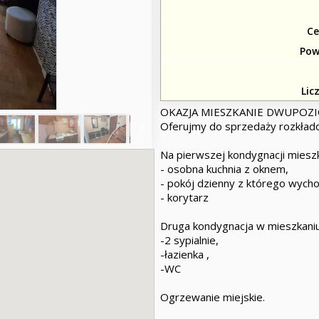
Ce
Pow
Lic
OKAZJA MIESZKANIE DWUPOZI
Oferujmy do sprzedaży rozkła
Na pierwszej kondygnacji mieszka
- osobna kuchnia z oknem,
- pokój dzienny z którego wycho
- korytarz
Druga kondygnacja w mieszkaniu
-2 sypialnie,
-łazienka ,
-WC
Ogrzewanie miejskie.