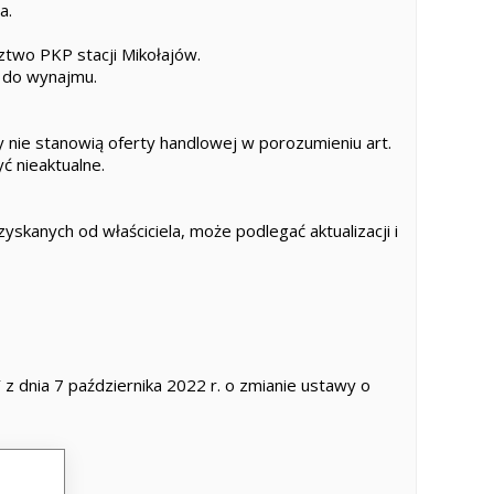
a.
dztwo PKP stacji Mikołajów.
ę do wynajmu.
 nie stanowią oferty handlowej w porozumieniu art.
ć nieaktualne.
skanych od właściciela, może podlegać aktualizacji i
dnia 7 października 2022 r. o zmianie ustawy o