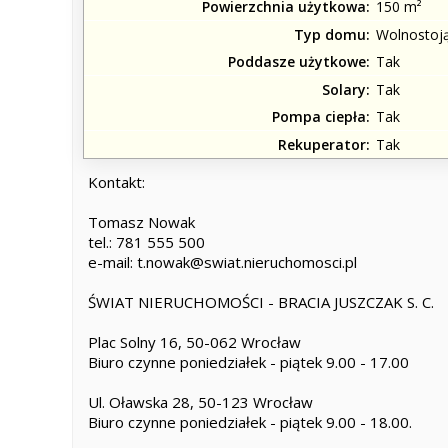
Powierzchnia użytkowa
150 m²
Typ domu
Wolnostoj
Poddasze użytkowe
Tak
Solary
Tak
Pompa ciepła
Tak
Rekuperator
Tak
Kontakt:
Tomasz Nowak
tel.: 781 555 500
e-mail: t.nowak@swiat.nieruchomosci.pl
ŚWIAT NIERUCHOMOŚCI - BRACIA JUSZCZAK S. C.
Plac Solny 16, 50-062 Wrocław
Biuro czynne poniedziałek - piątek 9.00 - 17.00
Ul. Oławska 28, 50-123 Wrocław
Biuro czynne poniedziałek - piątek 9.00 - 18.00.