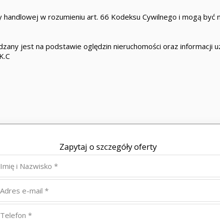
 handlowej w rozumieniu art. 66 Kodeksu Cywilnego i mogą być n
zany jest na podstawie oględzin nieruchomości oraz informacji uzy
K.C
Zapytaj o szczegóły oferty