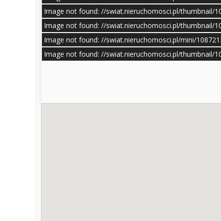
Image not found: //swiat.nieruchomosci.pl/thumbnail/
Image not found: //swiat.nieruchomosci.pl/thumbnail/
Image not found: //swiat.nieruchomosci.pl/mini/10872
Image not found: //swiat.nieruchomosci.pl/thumbnail/