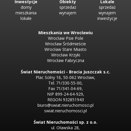
Inwestycje
Obiekty
Lokale
domy
sprzedaż
sprzedaż
mieszkania
wynajem
wynajem
lokale
inwestycje
Mieszkania we Wrocławiu
Wrocław Psie Pole
Wrocław Śródmieście
Wrocław Stare Miasto
Wrocław Krzyki
Wrocław Fabryczna
Świat Nieruchomości - Bracia Juszczak s.c.
Plac Solny 16, 50-062 Wrocław,
Tel. 71/330-55-00,
Fax 71/341-04-69,
NIP 899-24-64-929,
REGON 932851943
biuro@swiat.nieruchomosci.pl
swiat.nieruchomosci.pl
Świat Nieruchomości sp. z o.o.
ul. Oławska 28,