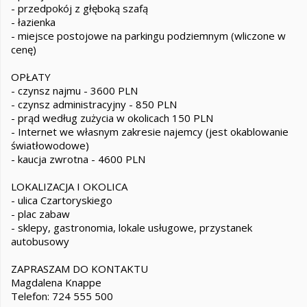
- przedpokój z głęboką szafą
- łazienka
- miejsce postojowe na parkingu podziemnym (wliczone w
cenę)
OPŁATY
- czynsz najmu - 3600 PLN
- czynsz administracyjny - 850 PLN
- prąd według zużycia w okolicach 150 PLN
- Internet we własnym zakresie najemcy (jest okablowanie
światłowodowe)
- kaucja zwrotna - 4600 PLN
LOKALIZACJA I OKOLICA
- ulica Czartoryskiego
- plac zabaw
- sklepy, gastronomia, lokale usługowe, przystanek
autobusowy
ZAPRASZAM DO KONTAKTU
Magdalena Knappe
Telefon: 724 555 500