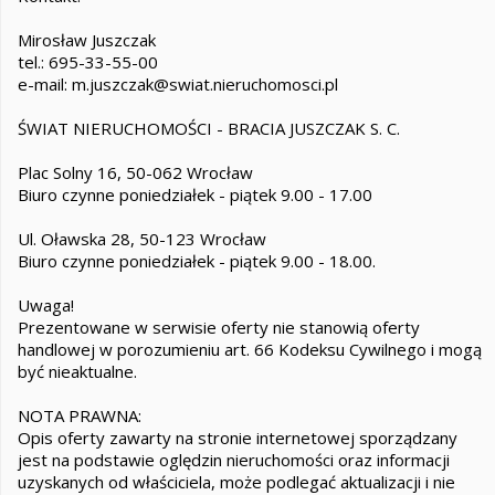
Mirosław Juszczak
tel.: 695-33-55-00
e-mail: m.juszczak@swiat.nieruchomosci.pl
ŚWIAT NIERUCHOMOŚCI - BRACIA JUSZCZAK S. C.
Plac Solny 16, 50-062 Wrocław
Biuro czynne poniedziałek - piątek 9.00 - 17.00
Ul. Oławska 28, 50-123 Wrocław
Biuro czynne poniedziałek - piątek 9.00 - 18.00.
Uwaga!
Prezentowane w serwisie oferty nie stanowią oferty
handlowej w porozumieniu art. 66 Kodeksu Cywilnego i mogą
być nieaktualne.
NOTA PRAWNA:
Opis oferty zawarty na stronie internetowej sporządzany
jest na podstawie oględzin nieruchomości oraz informacji
uzyskanych od właściciela, może podlegać aktualizacji i nie