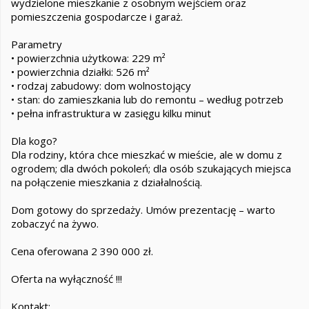
wydzielone mieszkanie z osobnym wejściem oraz
pomieszczenia gospodarcze i garaż.
Parametry
• powierzchnia użytkowa: 229 m²
• powierzchnia działki: 526 m²
• rodzaj zabudowy: dom wolnostojący
• stan: do zamieszkania lub do remontu – według potrzeb
• pełna infrastruktura w zasięgu kilku minut
Dla kogo?
Dla rodziny, która chce mieszkać w mieście, ale w domu z
ogrodem; dla dwóch pokoleń; dla osób szukających miejsca
na połączenie mieszkania z działalnością.
Dom gotowy do sprzedaży. Umów prezentację – warto
zobaczyć na żywo.
Cena oferowana 2 390 000 zł.
Oferta na wyłączność !!!
Kontakt: