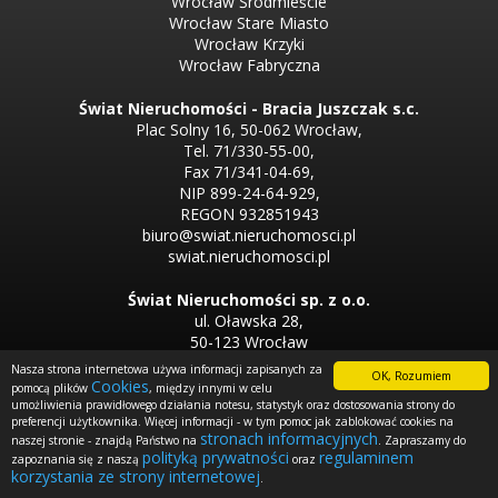
Wrocław Śródmieście
Wrocław Stare Miasto
Wrocław Krzyki
Wrocław Fabryczna
Świat Nieruchomości - Bracia Juszczak s.c.
Plac Solny 16, 50-062 Wrocław,
Tel. 71/330-55-00,
Fax 71/341-04-69,
NIP 899-24-64-929,
REGON 932851943
biuro@swiat.nieruchomosci.pl
swiat.nieruchomosci.pl
Świat Nieruchomości sp. z o.o.
ul. Oławska 28,
50-123 Wrocław
Tel. 71/330-50-50,
Nasza strona internetowa używa informacji zapisanych za
OK, Rozumiem
Tel. 71/330-33-00
Cookies
pomocą plików
, między innymi w celu
umożliwienia prawidłowego działania notesu, statystyk oraz dostosowania strony do
preferencji użytkownika. Więcej informacji - w tym pomoc jak zablokować cookies na
Firma partnerska
stronach informacyjnych
naszej stronie - znajdą Państwo na
. Zapraszamy do
,,Nieruchomości - Mirosław Juszczak''
polityką prywatności
regulaminem
zapoznania się z naszą
oraz
korzystania ze strony internetowej
.