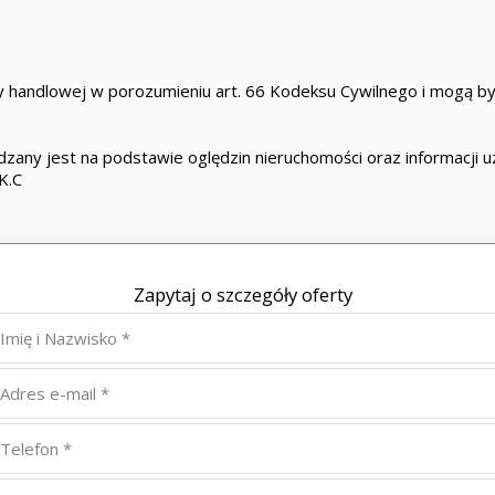
 handlowej w porozumieniu art. 66 Kodeksu Cywilnego i mogą być
zany jest na podstawie oględzin nieruchomości oraz informacji uzy
K.C
Zapytaj o szczegóły oferty