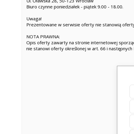
Ul. Oławska 28, 50-123 Wrocław
Biuro czynne poniedziałek - piątek 9.00 - 18.00.
Uwaga!
Prezentowane w serwisie oferty nie stanowią oferty
NOTA PRAWNA:
Opis oferty zawarty na stronie internetowej sporząd
nie stanowi oferty określonej w art. 66 i następnych 