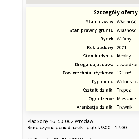
Szczegóły oferty
Stan prawny
Własność
Stan prawny gruntu
Własność
Rynek
Wtórny
Rok budowy
2021
Stan budynku
Idealny
Droga dojazdowa
Utwardzon
Powierzchnia użytkowa
121 m²
Typ domu
Wolnostoj
Kształt działki
Trapez
Ogrodzenie
Mieszane
Aranżacja działki
Trawnik
Plac Solny 16, 50-062 Wrocław
Biuro czynne poniedziałek - piątek 9.00 - 17.00